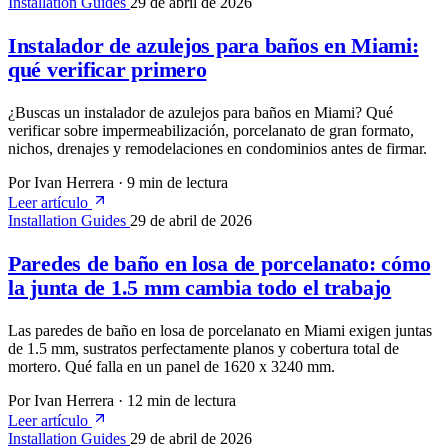
Installation Guides
29 de abril de 2026
Instalador de azulejos para baños en Miami:
qué verificar primero
¿Buscas un instalador de azulejos para baños en Miami? Qué
verificar sobre impermeabilización, porcelanato de gran formato,
nichos, drenajes y remodelaciones en condominios antes de firmar.
Por Ivan Herrera
·
9 min de lectura
Leer artículo
Installation Guides
29 de abril de 2026
Paredes de baño en losa de porcelanato: cómo
la junta de 1.5 mm cambia todo el trabajo
Las paredes de baño en losa de porcelanato en Miami exigen juntas
de 1.5 mm, sustratos perfectamente planos y cobertura total de
mortero. Qué falla en un panel de 1620 x 3240 mm.
Por Ivan Herrera
·
12 min de lectura
Leer artículo
Installation Guides
29 de abril de 2026