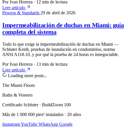
Por Ivan Herrera
·
12 min de lectura
Leer artículo
Process & Standards
29 de abril de 2026
Impermeabilización de duchas en Miami: guía
completa del sistema
Todo lo que exige la impermeabilización de duchas en Miami —
Schluter Kerdi, pruebas de inundación en condominios, norma
ANSI A118.10, y por qué la prueba de 24 horas es innegociable.
Por Ivan Herrera
·
13 min de lectura
Leer artículo
Loading more posts...
The Miami Floors
Baths & Veneers
Certificado Schluter · BuildZoom 100
Más de 1 000 000 pies² instalados · 20 años
Instagram
YouTube
WhatsApp
Google