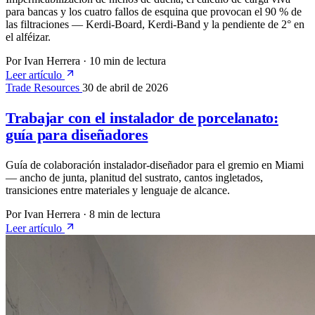
para bancas y los cuatro fallos de esquina que provocan el 90 % de
las filtraciones — Kerdi-Board, Kerdi-Band y la pendiente de 2° en
el alféizar.
Por Ivan Herrera
·
10 min de lectura
Leer artículo
Trade Resources
30 de abril de 2026
Trabajar con el instalador de porcelanato:
guía para diseñadores
Guía de colaboración instalador-diseñador para el gremio en Miami
— ancho de junta, planitud del sustrato, cantos ingletados,
transiciones entre materiales y lenguaje de alcance.
Por Ivan Herrera
·
8 min de lectura
Leer artículo