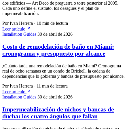
dos edificios — Art Deco de preguerra o torre posterior al 2005.
Cada uno define el sustrato, los desagües y el plan de
impermeabilización.
Por Ivan Herrera
·
10 min de lectura
Leer artículo
Installation Guides
30 de abril de 2026
Costo de remodelación de baño en Miami:
cronograma y presupuesto por alcance
¿Cuánto tarda una remodelación de baño en Miami? Cronograma
real de ocho semanas en un condo de Brickell, la cadena de
dependencias que lo gobierna y bandas de presupuesto por alcance.
Por Ivan Herrera
·
11 min de lectura
Leer artículo
Installation Guides
30 de abril de 2026
Impermeabilización de nichos y bancas de
ducha: los cuatro ángulos que fallan
Impermeabilización de nichos de ducha, el cálculo de carga viva