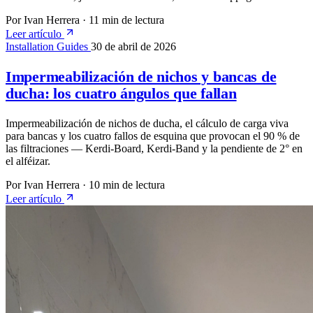
Por Ivan Herrera
·
11 min de lectura
Leer artículo
Installation Guides
30 de abril de 2026
Impermeabilización de nichos y bancas de
ducha: los cuatro ángulos que fallan
Impermeabilización de nichos de ducha, el cálculo de carga viva
para bancas y los cuatro fallos de esquina que provocan el 90 % de
las filtraciones — Kerdi-Board, Kerdi-Band y la pendiente de 2° en
el alféizar.
Por Ivan Herrera
·
10 min de lectura
Leer artículo