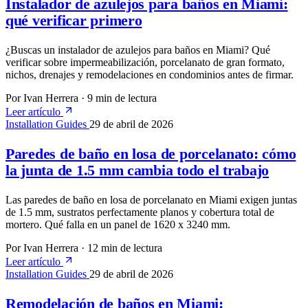
Instalador de azulejos para baños en Miami:
qué verificar primero
¿Buscas un instalador de azulejos para baños en Miami? Qué
verificar sobre impermeabilización, porcelanato de gran formato,
nichos, drenajes y remodelaciones en condominios antes de firmar.
Por Ivan Herrera
·
9 min de lectura
Leer artículo
Installation Guides
29 de abril de 2026
Paredes de baño en losa de porcelanato: cómo
la junta de 1.5 mm cambia todo el trabajo
Las paredes de baño en losa de porcelanato en Miami exigen juntas
de 1.5 mm, sustratos perfectamente planos y cobertura total de
mortero. Qué falla en un panel de 1620 x 3240 mm.
Por Ivan Herrera
·
12 min de lectura
Leer artículo
Installation Guides
29 de abril de 2026
Remodelación de baños en Miami: