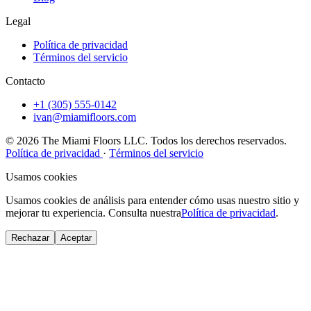
Legal
Política de privacidad
Términos del servicio
Contacto
+1 (305) 555-0142
ivan@miamifloors.com
© 2026 The Miami Floors LLC. Todos los derechos reservados.
Política de privacidad
·
Términos del servicio
Usamos cookies
Usamos cookies de análisis para entender cómo usas nuestro sitio y
mejorar tu experiencia. Consulta nuestra
Política de privacidad
.
Rechazar
Aceptar