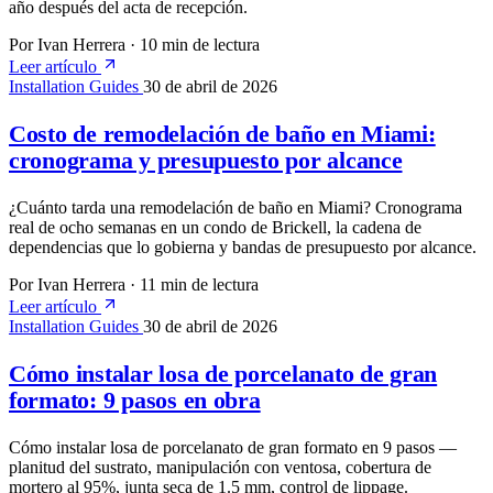
año después del acta de recepción.
Por Ivan Herrera
·
10 min de lectura
Leer artículo
Installation Guides
30 de abril de 2026
Costo de remodelación de baño en Miami:
cronograma y presupuesto por alcance
¿Cuánto tarda una remodelación de baño en Miami? Cronograma
real de ocho semanas en un condo de Brickell, la cadena de
dependencias que lo gobierna y bandas de presupuesto por alcance.
Por Ivan Herrera
·
11 min de lectura
Leer artículo
Installation Guides
30 de abril de 2026
Cómo instalar losa de porcelanato de gran
formato: 9 pasos en obra
Cómo instalar losa de porcelanato de gran formato en 9 pasos —
planitud del sustrato, manipulación con ventosa, cobertura de
mortero al 95%, junta seca de 1.5 mm, control de lippage.