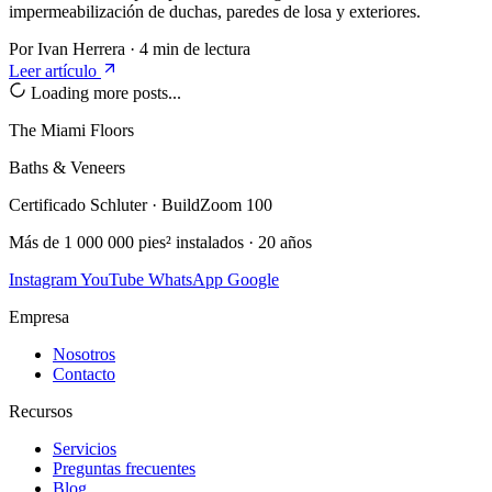
impermeabilización de duchas, paredes de losa y exteriores.
Por Ivan Herrera
·
4 min de lectura
Leer artículo
Loading more posts...
The Miami Floors
Baths & Veneers
Certificado Schluter · BuildZoom 100
Más de 1 000 000 pies² instalados · 20 años
Instagram
YouTube
WhatsApp
Google
Empresa
Nosotros
Contacto
Recursos
Servicios
Preguntas frecuentes
Blog