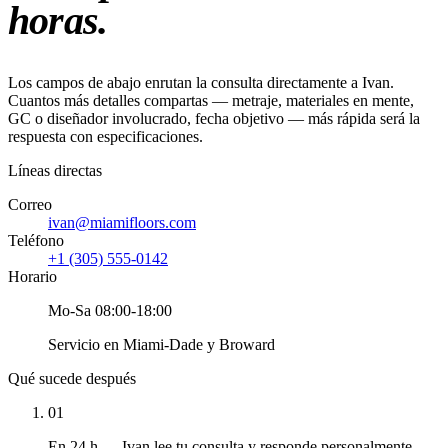
horas.
Los campos de abajo enrutan la consulta directamente a Ivan.
Cuantos más detalles compartas — metraje, materiales en mente,
GC o diseñador involucrado, fecha objetivo — más rápida será la
respuesta con especificaciones.
Líneas directas
Correo
ivan@miamifloors.com
Teléfono
+1 (305) 555-0142
Horario
Mo-Sa 08:00-18:00
Servicio en Miami-Dade y Broward
Qué sucede después
01
En 24 h — Ivan lee tu consulta y responde personalmente.