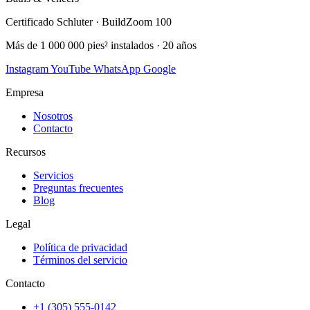
Certificado Schluter · BuildZoom 100
Más de 1 000 000 pies² instalados · 20 años
Instagram
YouTube
WhatsApp
Google
Empresa
Nosotros
Contacto
Recursos
Servicios
Preguntas frecuentes
Blog
Legal
Política de privacidad
Términos del servicio
Contacto
+1 (305) 555-0142