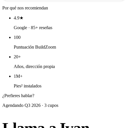
Por qué nos recomiendan
4.9★
Google · 85+ reseñas
100
Puntuación BuildZoom
20+
Años, dirección propia
1M+
Pies² instalados
¿Prefieres hablar?
Agendando Q3 2026 · 3 cupos