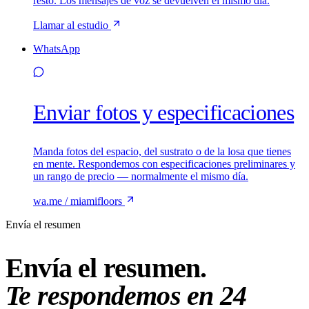
resto. Los mensajes de voz se devuelven el mismo día.
Llamar al estudio
WhatsApp
Enviar fotos y especificaciones
Manda fotos del espacio, del sustrato o de la losa que tienes
en mente. Respondemos con especificaciones preliminares y
un rango de precio — normalmente el mismo día.
wa.me / miamifloors
Envía el resumen
Envía el resumen.
Te respondemos en 24