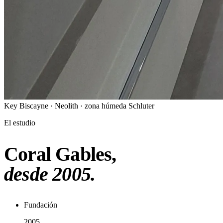
Key Biscayne · Neolith · zona húmeda Schluter
El estudio
Coral Gables,
desde 2005.
Fundación
2005