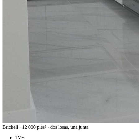
Brickell · 12 000 pies² · dos losas, una junta
1M+