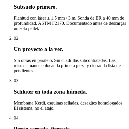
Subsuelo primero.
Planitud con láser ± 1,5 mm / 3 m. Sonda de ER a 40 mm de
profundidad, ASTM F2170. Documentado antes de descargar
un solo pallet.
02
Un proyecto a la vez.
Sin obras en paralelo. Sin cuadrillas subcontratadas. Las
mismas manos colocan la primera pieza y cierran la lista de
pendientes.
03
Schluter en toda zona húmeda.
Membrana Kerdi, esquinas selladas, desagües homologados.
El sistema, no el atajo.
04
Precio cerrado, firmado.