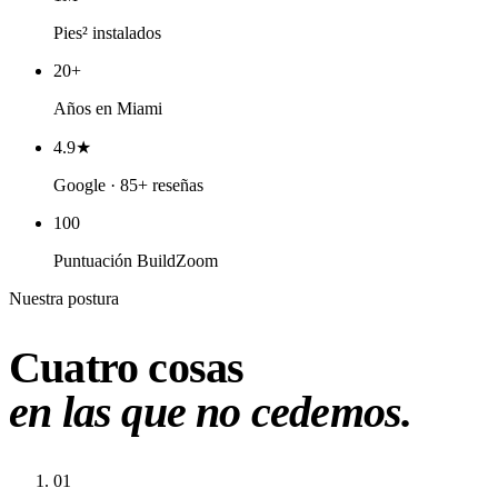
Pies² instalados
20+
Años en Miami
4.9★
Google · 85+ reseñas
100
Puntuación BuildZoom
Nuestra postura
Cuatro cosas
en las que no cedemos.
01