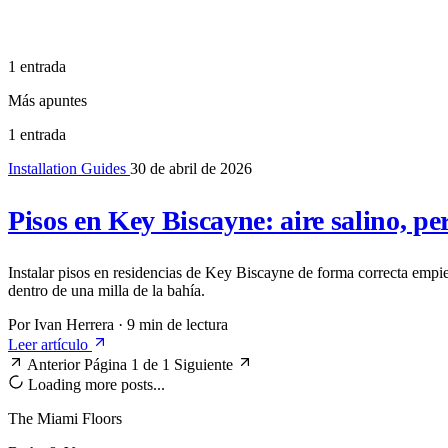
1 entrada
Más apuntes
1 entrada
Installation Guides
30 de abril de 2026
Pisos en Key Biscayne: aire salino, per
Instalar pisos en residencias de Key Biscayne de forma correcta empiez
dentro de una milla de la bahía.
Por Ivan Herrera
·
9 min de lectura
Leer artículo
Anterior
Página 1 de 1
Siguiente
Loading more posts...
The Miami Floors