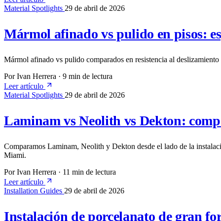
Material Spotlights
29 de abril de 2026
Mármol afinado vs pulido en pisos: e
Mármol afinado vs pulido comparados en resistencia al deslizamient
Por Ivan Herrera
·
9 min de lectura
Leer artículo
Material Spotlights
29 de abril de 2026
Laminam vs Neolith vs Dekton: compa
Comparamos Laminam, Neolith y Dekton desde el lado de la instalaci
Miami.
Por Ivan Herrera
·
11 min de lectura
Leer artículo
Installation Guides
29 de abril de 2026
Instalación de porcelanato de gran f