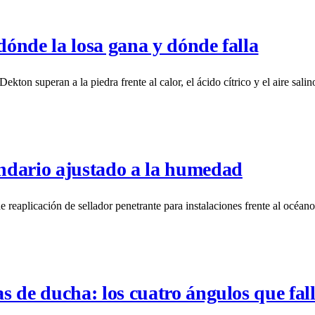
ónde la losa gana y dónde falla
 superan a la piedra frente al calor, el ácido cítrico y el aire salin
ndario ajustado a la humedad
eaplicación de sellador penetrante para instalaciones frente al océano,
s de ducha: los cuatro ángulos que fal