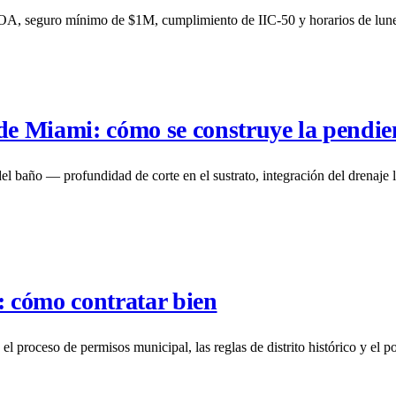
 seguro mínimo de $1M, cumplimiento de IIC-50 y horarios de lunes a
e Miami: cómo se construye la pendie
l baño — profundidad de corte en el sustrato, integración del drenaje l
: cómo contratar bien
 proceso de permisos municipal, las reglas de distrito histórico y el p