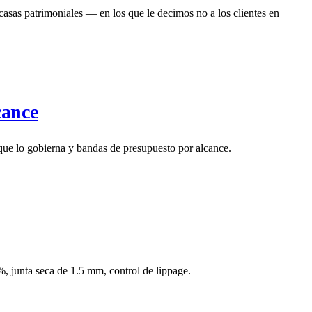
casas patrimoniales — en los que le decimos no a los clientes en
cance
ue lo gobierna y bandas de presupuesto por alcance.
, junta seca de 1.5 mm, control de lippage.