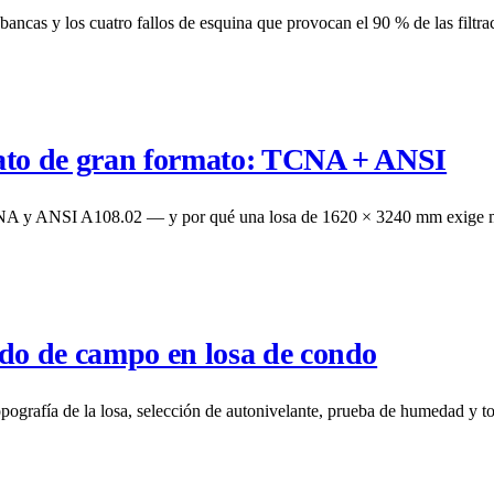
bancas y los cuatro fallos de esquina que provocan el 90 % de las filtr
nato de gran formato: TCNA + ANSI
 TCNA y ANSI A108.02 — y por qué una losa de 1620 × 3240 mm exige 
odo de campo en losa de condo
rafía de la losa, selección de autonivelante, prueba de humedad y tol