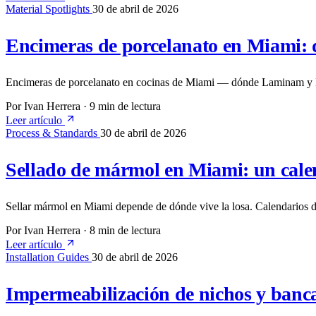
Material Spotlights
30 de abril de 2026
Encimeras de porcelanato en Miami: d
Encimeras de porcelanato en cocinas de Miami — dónde Laminam y Dekton
Por Ivan Herrera
·
9 min de lectura
Leer artículo
Process & Standards
30 de abril de 2026
Sellado de mármol en Miami: un cale
Sellar mármol en Miami depende de dónde vive la losa. Calendarios de r
Por Ivan Herrera
·
8 min de lectura
Leer artículo
Installation Guides
30 de abril de 2026
Impermeabilización de nichos y banca