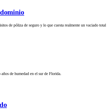
ndominio
os de póliza de seguro y lo que cuesta realmente un vaciado total
años de humedad en el sur de Florida.
ido