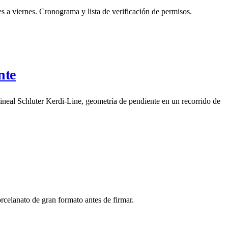
 viernes. Cronograma y lista de verificación de permisos.
nte
ineal Schluter Kerdi-Line, geometría de pendiente en un recorrido de
orcelanato de gran formato antes de firmar.