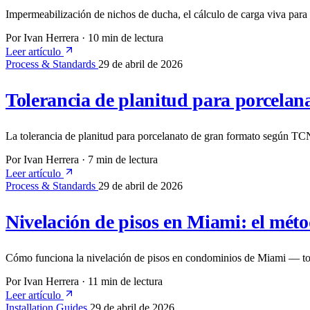
Impermeabilización de nichos de ducha, el cálculo de carga viva para 
Por Ivan Herrera
·
10 min de lectura
Leer artículo
Process & Standards
29 de abril de 2026
Tolerancia de planitud para porcela
La tolerancia de planitud para porcelanato de gran formato según
Por Ivan Herrera
·
7 min de lectura
Leer artículo
Process & Standards
29 de abril de 2026
Nivelación de pisos en Miami: el mét
Cómo funciona la nivelación de pisos en condominios de Miami — topog
Por Ivan Herrera
·
11 min de lectura
Leer artículo
Installation Guides
29 de abril de 2026