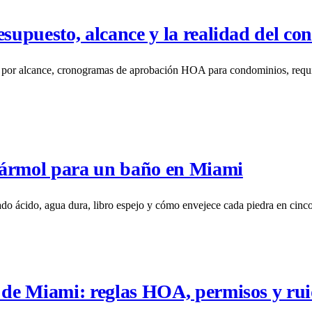
upuesto, alcance y la realidad del co
or alcance, cronogramas de aprobación HOA para condominios, requisit
mármol para un baño en Miami
ácido, agua dura, libro espejo y cómo envejece cada piedra en cinco 
de Miami: reglas HOA, permisos y ru