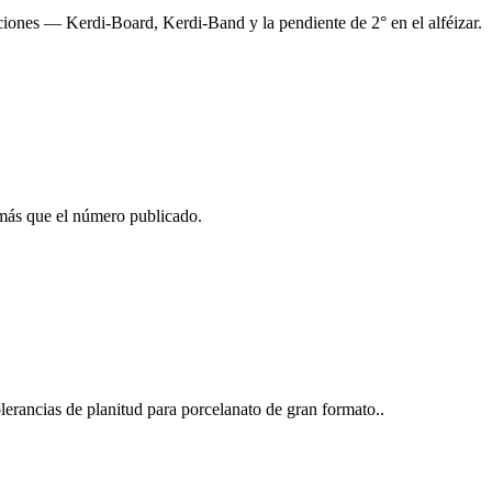
aciones — Kerdi-Board, Kerdi-Band y la pendiente de 2° en el alféizar.
más que el número publicado.
erancias de planitud para porcelanato de gran formato..