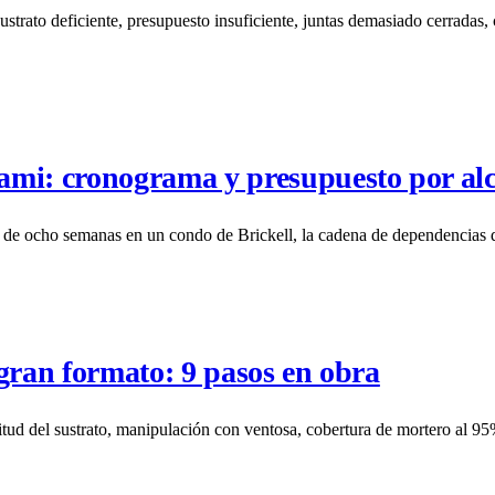
trato deficiente, presupuesto insuficiente, juntas demasiado cerradas, 
ami: cronograma y presupuesto por al
e ocho semanas en un condo de Brickell, la cadena de dependencias q
gran formato: 9 pasos en obra
tud del sustrato, manipulación con ventosa, cobertura de mortero al 95%