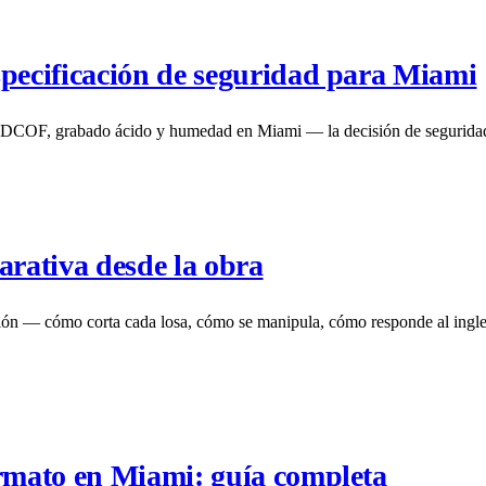
specificación de seguridad para Miami
o DCOF, grabado ácido y humedad en Miami — la decisión de seguridad
rativa desde la obra
ón — cómo corta cada losa, cómo se manipula, cómo responde al inglet
ormato en Miami: guía completa