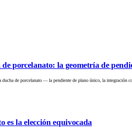
a de porcelanato: la geometría de pendi
na ducha de porcelanato — la pendiente de plano único, la integración c
o es la elección equivocada