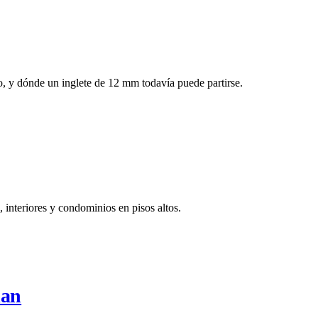
o, y dónde un inglete de 12 mm todavía puede partirse.
 interiores y condominios en pisos altos.
lan