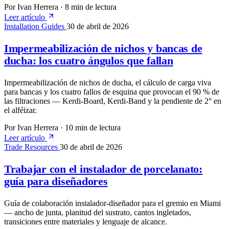
Por Ivan Herrera
·
8 min de lectura
Leer artículo
Installation Guides
30 de abril de 2026
Impermeabilización de nichos y bancas de
ducha: los cuatro ángulos que fallan
Impermeabilización de nichos de ducha, el cálculo de carga viva
para bancas y los cuatro fallos de esquina que provocan el 90 % de
las filtraciones — Kerdi-Board, Kerdi-Band y la pendiente de 2° en
el alféizar.
Por Ivan Herrera
·
10 min de lectura
Leer artículo
Trade Resources
30 de abril de 2026
Trabajar con el instalador de porcelanato:
guía para diseñadores
Guía de colaboración instalador-diseñador para el gremio en Miami
— ancho de junta, planitud del sustrato, cantos ingletados,
transiciones entre materiales y lenguaje de alcance.