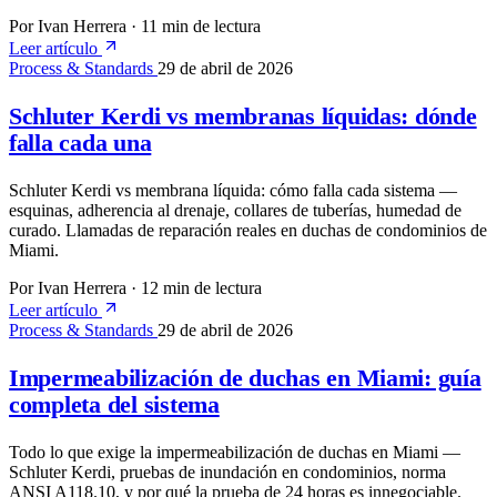
Por Ivan Herrera
·
11 min de lectura
Leer artículo
Process & Standards
29 de abril de 2026
Schluter Kerdi vs membranas líquidas: dónde
falla cada una
Schluter Kerdi vs membrana líquida: cómo falla cada sistema —
esquinas, adherencia al drenaje, collares de tuberías, humedad de
curado. Llamadas de reparación reales en duchas de condominios de
Miami.
Por Ivan Herrera
·
12 min de lectura
Leer artículo
Process & Standards
29 de abril de 2026
Impermeabilización de duchas en Miami: guía
completa del sistema
Todo lo que exige la impermeabilización de duchas en Miami —
Schluter Kerdi, pruebas de inundación en condominios, norma
ANSI A118.10, y por qué la prueba de 24 horas es innegociable.