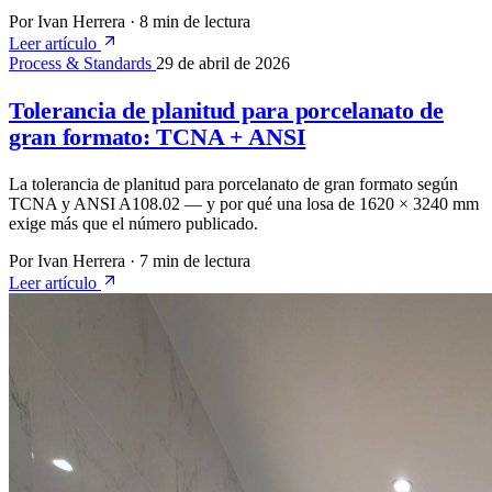
Por Ivan Herrera
·
8 min de lectura
Leer artículo
Process & Standards
29 de abril de 2026
Tolerancia de planitud para porcelanato de
gran formato: TCNA + ANSI
La tolerancia de planitud para porcelanato de gran formato según
TCNA y ANSI A108.02 — y por qué una losa de 1620 × 3240 mm
exige más que el número publicado.
Por Ivan Herrera
·
7 min de lectura
Leer artículo