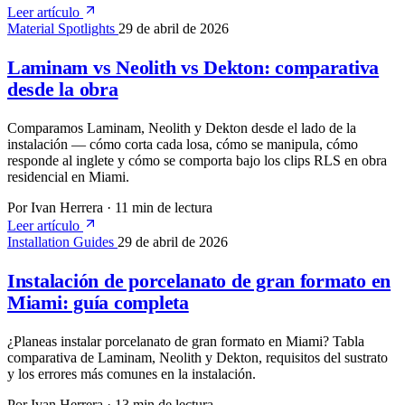
Leer artículo
Material Spotlights
29 de abril de 2026
Laminam vs Neolith vs Dekton: comparativa
desde la obra
Comparamos Laminam, Neolith y Dekton desde el lado de la
instalación — cómo corta cada losa, cómo se manipula, cómo
responde al inglete y cómo se comporta bajo los clips RLS en obra
residencial en Miami.
Por Ivan Herrera
·
11 min de lectura
Leer artículo
Installation Guides
29 de abril de 2026
Instalación de porcelanato de gran formato en
Miami: guía completa
¿Planeas instalar porcelanato de gran formato en Miami? Tabla
comparativa de Laminam, Neolith y Dekton, requisitos del sustrato
y los errores más comunes en la instalación.
Por Ivan Herrera
·
13 min de lectura