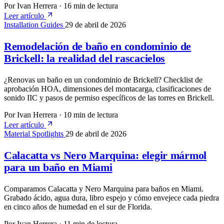
Por Ivan Herrera
·
16 min de lectura
Leer artículo
Installation Guides
29 de abril de 2026
Remodelación de baño en condominio de
Brickell: la realidad del rascacielos
¿Renovas un baño en un condominio de Brickell? Checklist de
aprobación HOA, dimensiones del montacarga, clasificaciones de
sonido IIC y pasos de permiso específicos de las torres en Brickell.
Por Ivan Herrera
·
10 min de lectura
Leer artículo
Material Spotlights
29 de abril de 2026
Calacatta vs Nero Marquina: elegir mármol
para un baño en Miami
Comparamos Calacatta y Nero Marquina para baños en Miami.
Grabado ácido, agua dura, libro espejo y cómo envejece cada piedra
en cinco años de humedad en el sur de Florida.
Por Ivan Herrera
·
11 min de lectura