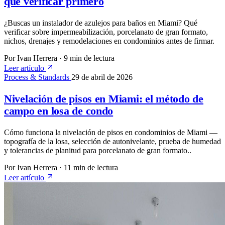
qué verificar primero
¿Buscas un instalador de azulejos para baños en Miami? Qué
verificar sobre impermeabilización, porcelanato de gran formato,
nichos, drenajes y remodelaciones en condominios antes de firmar.
Por Ivan Herrera
·
9 min de lectura
Leer artículo
Process & Standards
29 de abril de 2026
Nivelación de pisos en Miami: el método de
campo en losa de condo
Cómo funciona la nivelación de pisos en condominios de Miami —
topografía de la losa, selección de autonivelante, prueba de humedad
y tolerancias de planitud para porcelanato de gran formato..
Por Ivan Herrera
·
11 min de lectura
Leer artículo