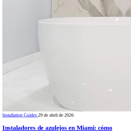
Installation Guides
29 de abril de 2026
Instaladores de azulejos en Miami: cómo